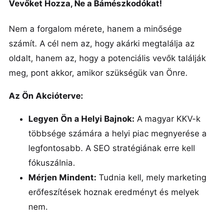
Vevőket Hozza, Ne a Bámészkodókat!
Nem a forgalom mérete, hanem a minősége
számít. A cél nem az, hogy akárki megtalálja az
oldalt, hanem az, hogy a potenciális vevők találják
meg, pont akkor, amikor szükségük van Önre.
Az Ön Akcióterve:
Legyen Ön a Helyi Bajnok:
A magyar KKV-k
többsége számára a helyi piac megnyerése a
legfontosabb. A SEO stratégiának erre kell
fókuszálnia.
Mérjen Mindent:
Tudnia kell, mely marketing
erőfeszítések hoznak eredményt és melyek
nem.