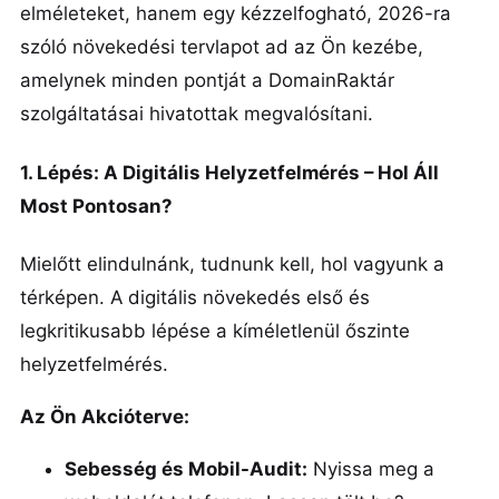
elméleteket, hanem egy kézzelfogható, 2026-ra
szóló növekedési tervlapot ad az Ön kezébe,
amelynek minden pontját a DomainRaktár
szolgáltatásai hivatottak megvalósítani.
1. Lépés: A Digitális Helyzetfelmérés – Hol Áll
Most Pontosan?
Mielőtt elindulnánk, tudnunk kell, hol vagyunk a
térképen. A digitális növekedés első és
legkritikusabb lépése a kíméletlenül őszinte
helyzetfelmérés.
Az Ön Akcióterve:
Sebesség és Mobil-Audit:
Nyissa meg a