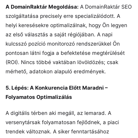
A DomainRaktár Megoldása:
A DomainRaktár SEO
szolgáltatása precisely erre specializálódott. A
helyi keresésekre optimalizálnak, hogy Ön legyen
az első választás a saját régiójában. A napi
kulcsszó pozíció monitorozó rendszerükkel Ön
pontosan látni fogja a befektetése megtérülését
(ROI). Nincs többé vaktában lövöldözés; csak
mérhető, adatokon alapuló eredmények.
5. Lépés: A Konkurencia Előtt Maradni –
Folyamatos Optimalizálás
A digitális térben aki megáll, az lemarad. A
versenytársak folyamatosan fejlődnek, a piaci
trendek változnak. A siker fenntartásához