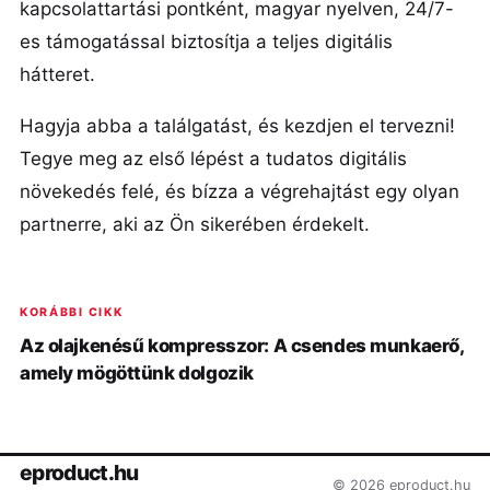
kapcsolattartási pontként, magyar nyelven, 24/7-
es támogatással biztosítja a teljes digitális
hátteret.
Hagyja abba a találgatást, és kezdjen el tervezni!
Tegye meg az első lépést a tudatos digitális
növekedés felé, és bízza a végrehajtást egy olyan
partnerre, aki az Ön sikerében érdekelt.
KORÁBBI CIKK
Az olajkenésű kompresszor: A csendes munkaerő,
amely mögöttünk dolgozik
eproduct.hu
© 2026 eproduct.hu