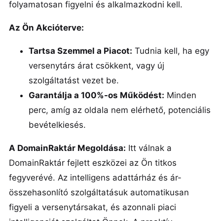
folyamatosan figyelni és alkalmazkodni kell.
Az Ön Akcióterve:
Tartsa Szemmel a Piacot:
Tudnia kell, ha egy
versenytárs árat csökkent, vagy új
szolgáltatást vezet be.
Garantálja a 100%-os Működést:
Minden
perc, amíg az oldala nem elérhető, potenciális
bevételkiesés.
A DomainRaktár Megoldása:
Itt válnak a
DomainRaktár fejlett eszközei az Ön titkos
fegyverévé. Az intelligens adattárház és ár-
összehasonlító szolgáltatásuk automatikusan
figyeli a versenytársakat, és azonnali piaci