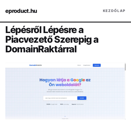
eproduct.hu
KEZDŐLAP
Lépésről Lépésre a
Piacvezető Szerepig a
DomainRaktárral