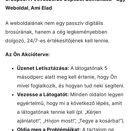
Weboldal, Ami Elad
A weboldalának nem egy passzív digitális
brosúrának, hanem a cég legkeményebben
dolgozó, 24/7-es értékesítőjének kell lennie.
Az Ön Akcióterve:
Üzenet Letisztázása:
A látogatónak 5
másodperc alatt meg kell értenie, hogy Ön
mivel foglalkozik, és hogyan tud neki segíteni.
Vezesse a Látogatót:
Minden oldalon legyen
egyértelmű, hogy mi a következő lépés, amit
a látogatónak tennie kell (pl. „Kérjen
ajánlatot!”, „Hívjon most!”, „Tegye a kosárba!”).
Oldja meg a Problémáikat:
A tartalom ne