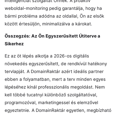
intelligenciát szolgáltat Önnek. A proaktív
weboldal-monitoring pedig garantálja, hogy ha
bármi probléma adódna az oldallal, Ön az elsők
között értesüljön, minimalizálva a károkat.
Összegzés: Az Ön Egyszerűsített Útiterve a
Sikerhez
Ez az öt lépés alkotja a 2026-os digitális
növekedés egyszerűsített, de rendkívül hatékony
tervlapját. A DomainRaktár azért ideális partner
ebben a folyamatban, mert a terv minden egyes
lépéséhez kínál professzionális megoldást. Nem
kell többé tucatnyi különböző szolgáltatóval,
programozóval, marketingessel és elemzővel
egyeztetnie. A DomainRaktár egyetlen, megbízható